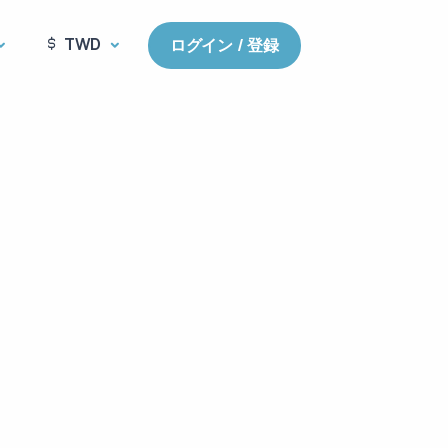
TWD
ログイン / 登録