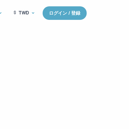
TWD
ログイン / 登録