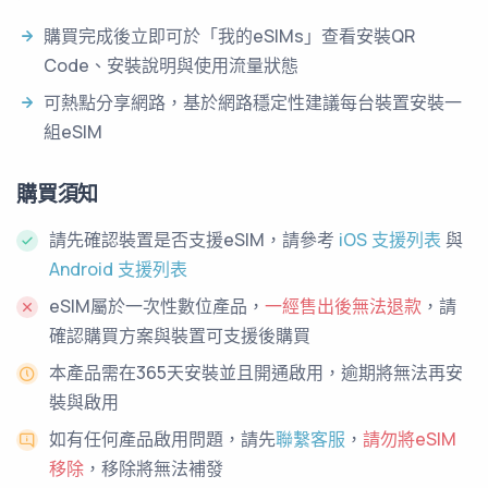
購買完成後立即可於「我的eSIMs」查看安裝QR
Code、安裝說明與使用流量狀態
可熱點分享網路，基於網路穩定性建議每台裝置安裝一
組eSIM
購買須知
請先確認裝置是否支援eSIM，請參考
iOS 支援列表
與
Android 支援列表
eSIM屬於一次性數位產品，
一經售出後無法退款
，請
確認購買方案與裝置可支援後購買
本產品需在365天安裝並且開通啟用，逾期將無法再安
裝與啟用
如有任何產品啟用問題，請先
聯繫客服
，
請勿將eSIM
移除
，移除將無法補發