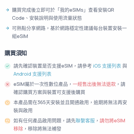
購買完成後立即可於「我的eSIMs」查看安裝QR
Code、安裝說明與使用流量狀態
可熱點分享網路，基於網路穩定性建議每台裝置安裝一
組eSIM
購買須知
請先確認裝置是否支援eSIM，請參考
iOS 支援列表
與
Android 支援列表
eSIM屬於一次性數位產品，
一經售出後無法退款
，請
確認購買方案與裝置可支援後購買
本產品需在365天安裝並且開通啟用，逾期將無法再安
裝與啟用
如有任何產品啟用問題，請先
聯繫客服
，
請勿將eSIM
移除
，移除將無法補發