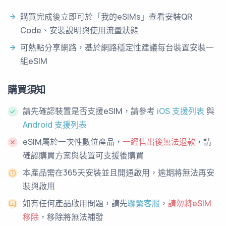
購買完成後立即可於「我的eSIMs」查看安裝QR
Code、安裝說明與使用流量狀態
可熱點分享網路，基於網路穩定性建議每台裝置安裝一
組eSIM
購買須知
請先確認裝置是否支援eSIM，請參考
iOS 支援列表
與
Android 支援列表
eSIM屬於一次性數位產品，
一經售出後無法退款
，請
確認購買方案與裝置可支援後購買
本產品需在365天安裝並且開通啟用，逾期將無法再安
裝與啟用
如有任何產品啟用問題，請先
聯繫客服
，
請勿將eSIM
移除
，移除將無法補發