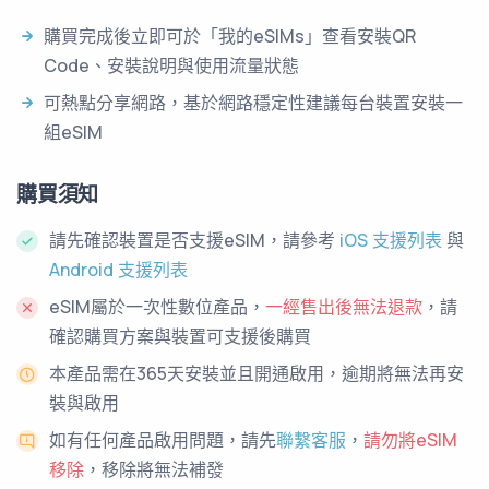
購買完成後立即可於「我的eSIMs」查看安裝QR
Code、安裝說明與使用流量狀態
可熱點分享網路，基於網路穩定性建議每台裝置安裝一
組eSIM
購買須知
請先確認裝置是否支援eSIM，請參考
iOS 支援列表
與
Android 支援列表
eSIM屬於一次性數位產品，
一經售出後無法退款
，請
確認購買方案與裝置可支援後購買
本產品需在365天安裝並且開通啟用，逾期將無法再安
裝與啟用
如有任何產品啟用問題，請先
聯繫客服
，
請勿將eSIM
移除
，移除將無法補發