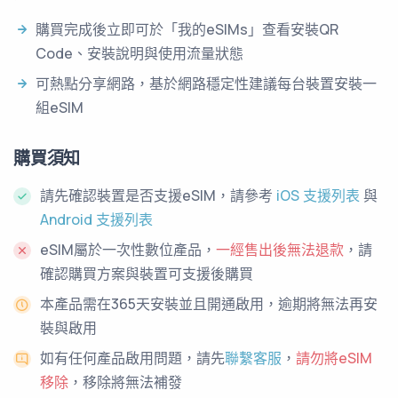
購買完成後立即可於「我的eSIMs」查看安裝QR
Code、安裝說明與使用流量狀態
可熱點分享網路，基於網路穩定性建議每台裝置安裝一
組eSIM
購買須知
請先確認裝置是否支援eSIM，請參考
iOS 支援列表
與
Android 支援列表
eSIM屬於一次性數位產品，
一經售出後無法退款
，請
確認購買方案與裝置可支援後購買
本產品需在365天安裝並且開通啟用，逾期將無法再安
裝與啟用
如有任何產品啟用問題，請先
聯繫客服
，
請勿將eSIM
移除
，移除將無法補發