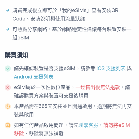
購買完成後立即可於「我的eSIMs」查看安裝QR
Code、安裝說明與使用流量狀態
可熱點分享網路，基於網路穩定性建議每台裝置安裝一
組eSIM
購買須知
請先確認裝置是否支援eSIM，請參考
iOS 支援列表
與
Android 支援列表
eSIM屬於一次性數位產品，
一經售出後無法退款
，請
確認購買方案與裝置可支援後購買
本產品需在365天安裝並且開通啟用，逾期將無法再安
裝與啟用
如有任何產品啟用問題，請先
聯繫客服
，
請勿將eSIM
移除
，移除將無法補發