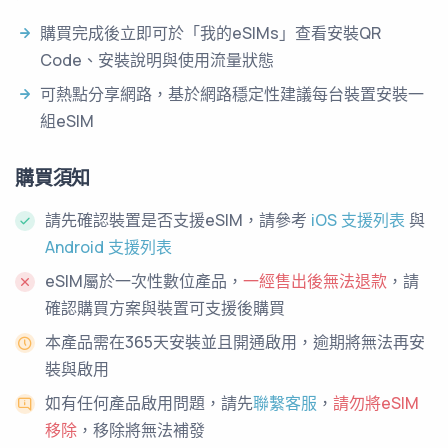
購買完成後立即可於「我的eSIMs」查看安裝QR
Code、安裝說明與使用流量狀態
可熱點分享網路，基於網路穩定性建議每台裝置安裝一
組eSIM
購買須知
請先確認裝置是否支援eSIM，請參考
iOS 支援列表
與
Android 支援列表
eSIM屬於一次性數位產品，
一經售出後無法退款
，請
確認購買方案與裝置可支援後購買
本產品需在365天安裝並且開通啟用，逾期將無法再安
裝與啟用
如有任何產品啟用問題，請先
聯繫客服
，
請勿將eSIM
移除
，移除將無法補發