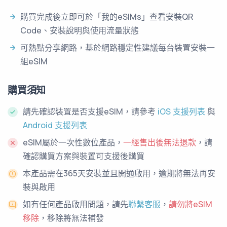
購買完成後立即可於「我的eSIMs」查看安裝QR
Code、安裝說明與使用流量狀態
可熱點分享網路，基於網路穩定性建議每台裝置安裝一
組eSIM
購買須知
請先確認裝置是否支援eSIM，請參考
iOS 支援列表
與
Android 支援列表
eSIM屬於一次性數位產品，
一經售出後無法退款
，請
確認購買方案與裝置可支援後購買
本產品需在365天安裝並且開通啟用，逾期將無法再安
裝與啟用
如有任何產品啟用問題，請先
聯繫客服
，
請勿將eSIM
移除
，移除將無法補發