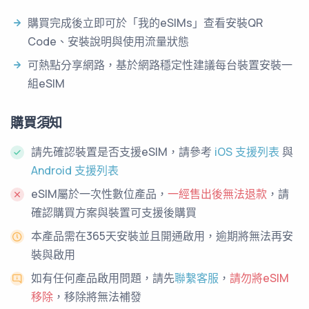
購買完成後立即可於「我的eSIMs」查看安裝QR
Code、安裝說明與使用流量狀態
可熱點分享網路，基於網路穩定性建議每台裝置安裝一
組eSIM
購買須知
請先確認裝置是否支援eSIM，請參考
iOS 支援列表
與
Android 支援列表
eSIM屬於一次性數位產品，
一經售出後無法退款
，請
確認購買方案與裝置可支援後購買
本產品需在365天安裝並且開通啟用，逾期將無法再安
裝與啟用
如有任何產品啟用問題，請先
聯繫客服
，
請勿將eSIM
移除
，移除將無法補發