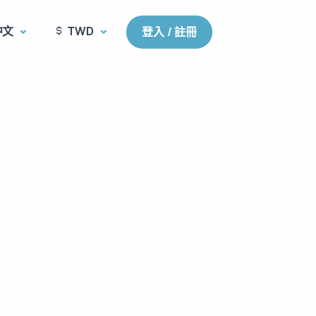
中文
TWD
登入 / 註冊