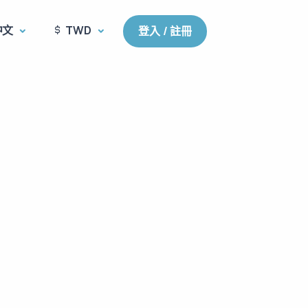
中文
TWD
登入 / 註冊