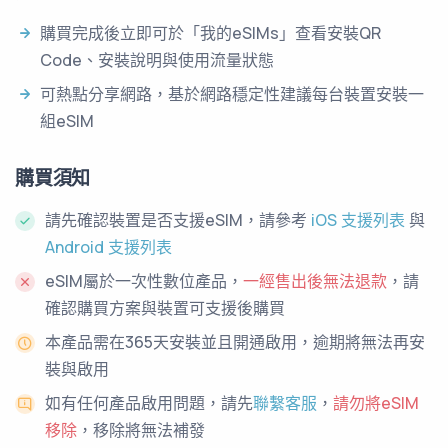
購買完成後立即可於「我的eSIMs」查看安裝QR
Code、安裝說明與使用流量狀態
可熱點分享網路，基於網路穩定性建議每台裝置安裝一
組eSIM
購買須知
請先確認裝置是否支援eSIM，請參考
iOS 支援列表
與
Android 支援列表
eSIM屬於一次性數位產品，
一經售出後無法退款
，請
確認購買方案與裝置可支援後購買
本產品需在365天安裝並且開通啟用，逾期將無法再安
裝與啟用
如有任何產品啟用問題，請先
聯繫客服
，
請勿將eSIM
移除
，移除將無法補發