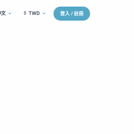
中文
TWD
登入 / 註冊