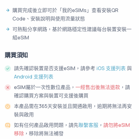
購買完成後立即可於「我的eSIMs」查看安裝QR
Code、安裝說明與使用流量狀態
可熱點分享網路，基於網路穩定性建議每台裝置安裝一
組eSIM
購買須知
請先確認裝置是否支援eSIM，請參考
iOS 支援列表
與
Android 支援列表
eSIM屬於一次性數位產品，
一經售出後無法退款
，請
確認購買方案與裝置可支援後購買
本產品需在365天安裝並且開通啟用，逾期將無法再安
裝與啟用
如有任何產品啟用問題，請先
聯繫客服
，
請勿將eSIM
移除
，移除將無法補發