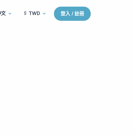
中文
TWD
登入 / 註冊