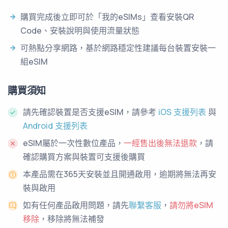
購買完成後立即可於「我的eSIMs」查看安裝QR
Code、安裝說明與使用流量狀態
可熱點分享網路，基於網路穩定性建議每台裝置安裝一
組eSIM
購買須知
請先確認裝置是否支援eSIM，請參考
iOS 支援列表
與
Android 支援列表
eSIM屬於一次性數位產品，
一經售出後無法退款
，請
確認購買方案與裝置可支援後購買
本產品需在365天安裝並且開通啟用，逾期將無法再安
裝與啟用
如有任何產品啟用問題，請先
聯繫客服
，
請勿將eSIM
移除
，移除將無法補發