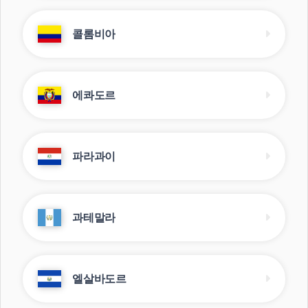
콜롬비아
에콰도르
파라과이
과테말라
엘살바도르