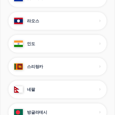
라오스
인도
스리랑카
네팔
방글라데시