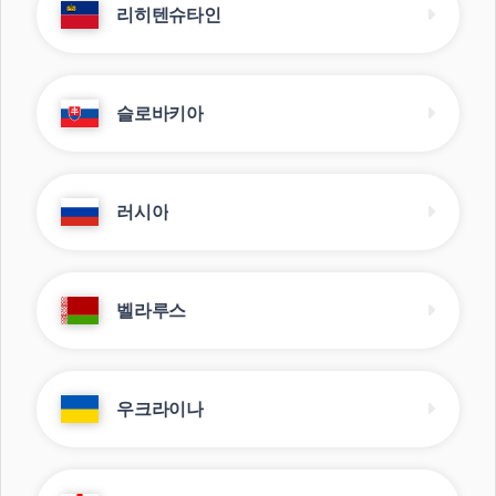
리히텐슈타인
슬로바키아
러시아
벨라루스
우크라이나