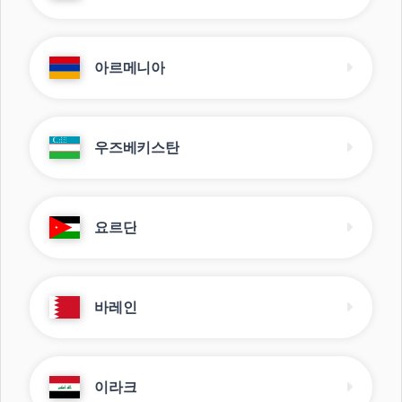
아르메니아
우즈베키스탄
요르단
바레인
이라크