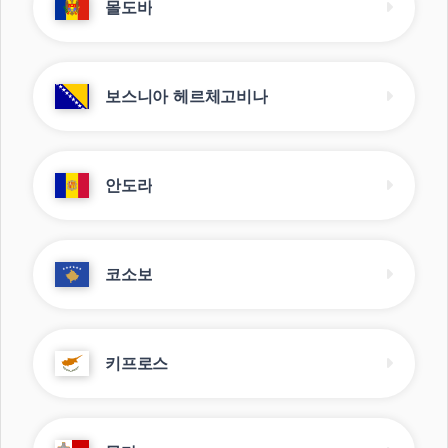
몰도바
보스니아 헤르체고비나
안도라
코소보
키프로스