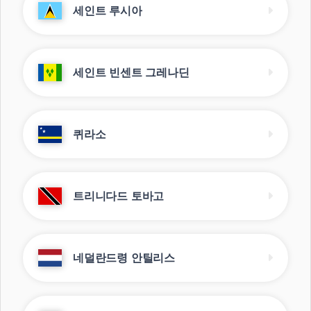
세인트 루시아
세인트 빈센트 그레나딘
퀴라소
트리니다드 토바고
네덜란드령 안틸리스