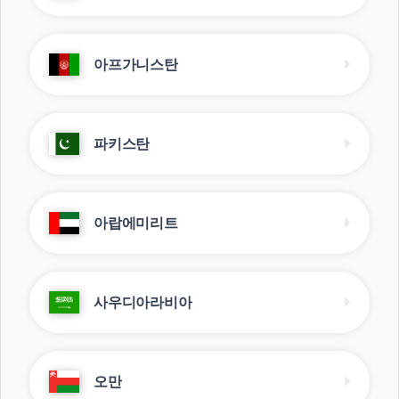
아프가니스탄
파키스탄
아랍에미리트
사우디아라비아
오만