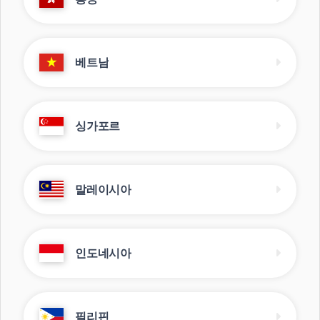
베트남
싱가포르
말레이시아
인도네시아
필리핀