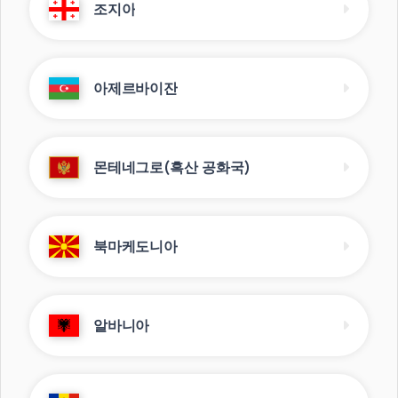
조지아
아제르바이잔
몬테네그로(흑산 공화국)
북마케도니아
알바니아