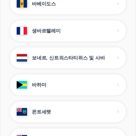
바베이도스
생바르텔레미
보네르, 신트외스타티위스 및 사바
바하마
몬트세랫