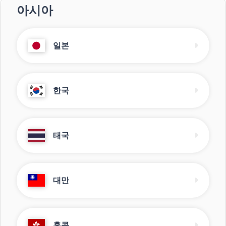
아시아
일본
한국
태국
대만
홍콩