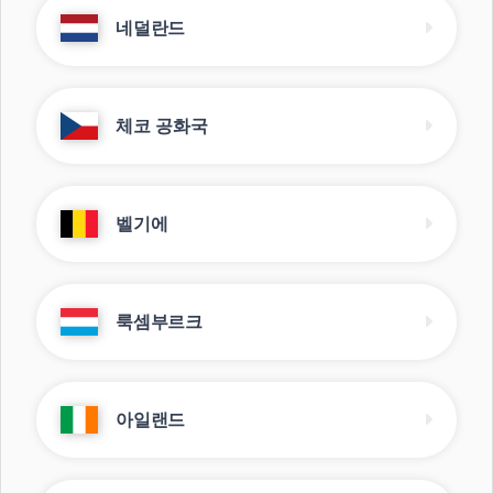
네덜란드
체코 공화국
벨기에
룩셈부르크
아일랜드