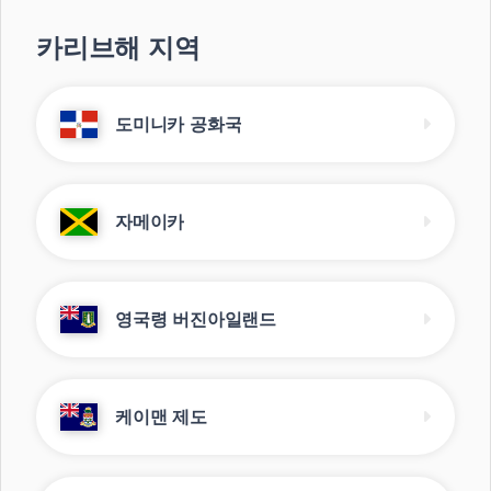
카리브해 지역
도미니카 공화국
자메이카
영국령 버진아일랜드
케이맨 제도