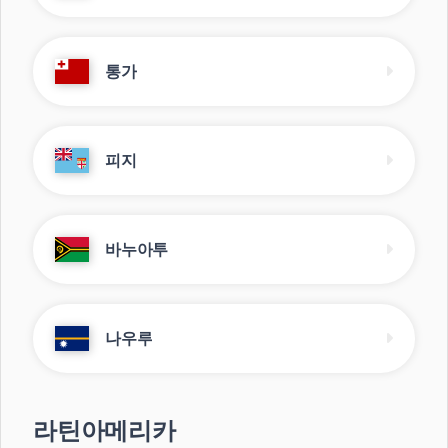
통가
피지
바누아투
나우루
라틴아메리카