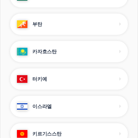
부탄
카자흐스탄
터키예
이스라엘
키르기스스탄