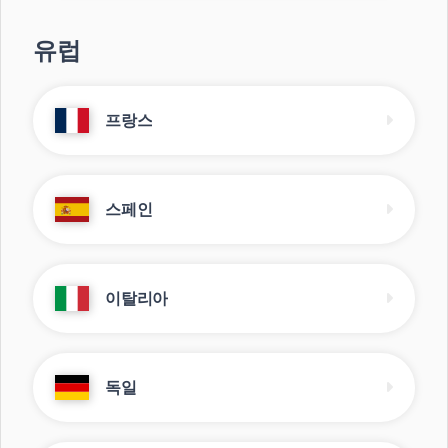
유럽
프랑스
스페인
이탈리아
독일