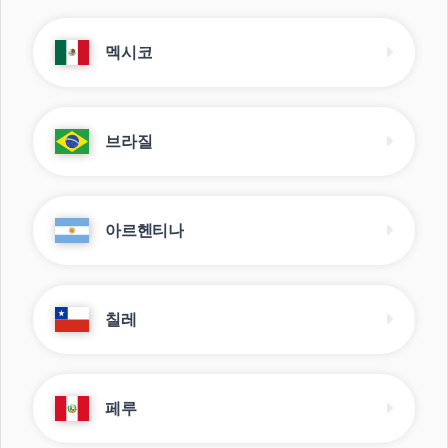
멕시코
브라질
아르헨티나
칠레
페루