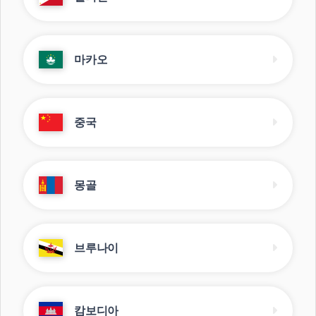
마카오
중국
몽골
브루나이
캄보디아