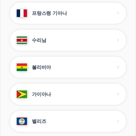
프랑스령 기아나
수리남
볼리비아
가이아나
벨리즈